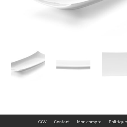
CGV
Contact
Mon compte
Politiqu