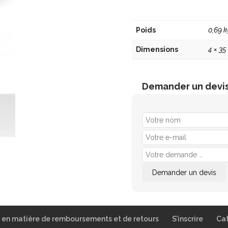
Poids
0,69 
Dimensions
4 × 35
Demander un devi
e en matière de remboursements et de retours
S’inscrire
Ca