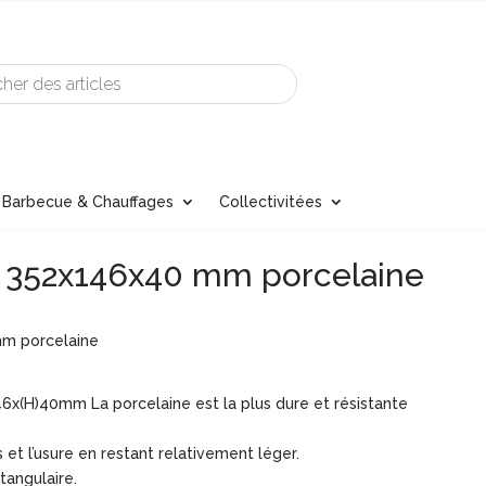
Barbecue & Chauffages
Collectivitées
k 352x146x40 mm porcelaine
mm porcelaine
46x(H)40mm La porcelaine est la plus dure et résistante
 et l’usure en restant relativement léger.
tangulaire.