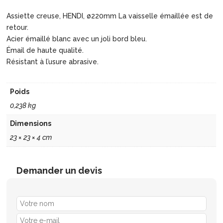
Assiette creuse, HENDI, ø220mm La vaisselle émaillée est de
retour.
Acier émaillé blanc avec un joli bord bleu.
Émail de haute qualité.
Résistant à l’usure abrasive.
Poids
0,238 kg
Dimensions
23 × 23 × 4 cm
Demander un devis