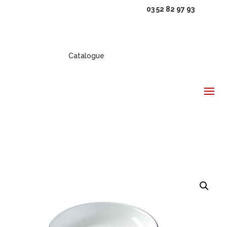
03 52 82 97 93
Catalogue