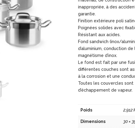
matériau, de construction et
inappropriée, à des accident
garantie.
Finition extérieure poli sati
Poignées solides avec fixati
Résistant aux acides.
Fond sandwich (inox/alumin
d’aluminium, conduction de l
magnétisme d’inox.
Le fond est fait par une fus
différentes couches sont as
à la corrosion et une condu
Toutes les couvercles sont 
d’échappement de vapeur.
Poids
2,912 
Dimensions
30 × 3