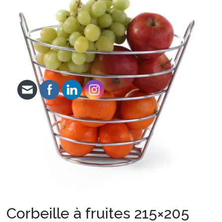
Corbeille à fruites 215×205