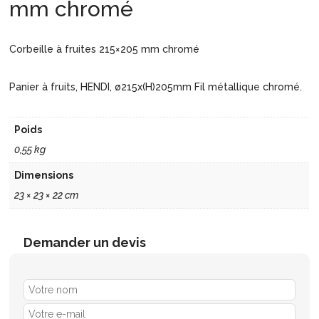
mm chromé
Corbeille à fruites 215×205 mm chromé
Panier à fruits, HENDI, ø215x(H)205mm Fil métallique chromé.
Poids
0,55 kg
Dimensions
23 × 23 × 22 cm
Demander un devis