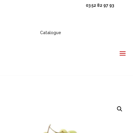
03 52 82 97 93
Catalogue