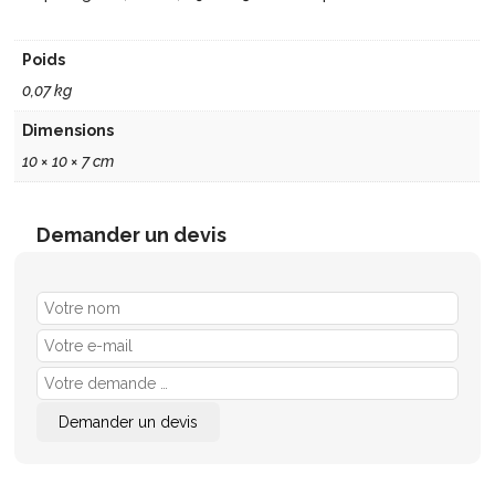
Poids
0,07 kg
Dimensions
10 × 10 × 7 cm
Demander un devis