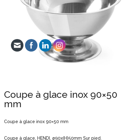
Coupe à glace inox 90×50
mm
Coupe à glace inox 90×50 mm
Coupe à glace, HENDI, ø90x(H)50mm Sur pied.