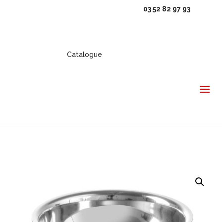
03 52 82 97 93
Catalogue