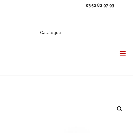
03 52 82 97 93
Catalogue