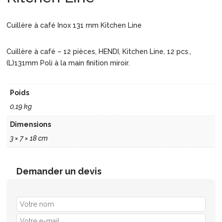
Cuillère à café Inox 131 mm Kitchen Line
Cuillère à café – 12 pièces, HENDI, Kitchen Line, 12 pcs.,
(L)131mm Poli à la main finition miroir.
Poids
0,19 kg
Dimensions
3 × 7 × 18 cm
Demander un devis