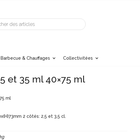
Barbecue & Chauffages
Collectivitées
5 et 35 ml 40×75 ml
75 ml
x(H)73mm 2 côtés: 2,5 et 3,5 cl.
 kg