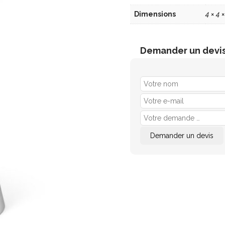
Dimensions
4 × 4 
Demander un devi