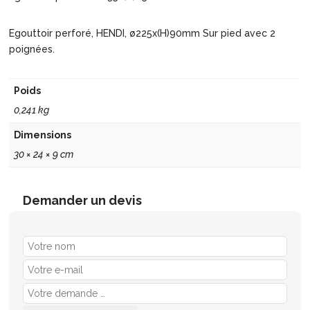
Egouttoir perforé, HENDI, ø225x(H)90mm Sur pied avec 2
poignées.
Poids
0,241 kg
Dimensions
30 × 24 × 9 cm
Demander un devis