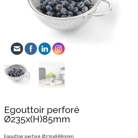
Egouttoir perforé
Ø235x(H)85mm
Egouttoir perforé Ø235x(H)85mm