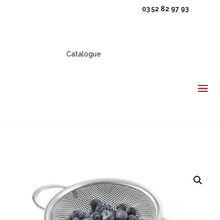
03 52 82 97 93
Catalogue