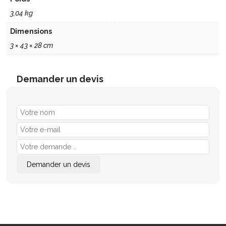
3,04 kg
Dimensions
3 × 43 × 28 cm
Demander un devis