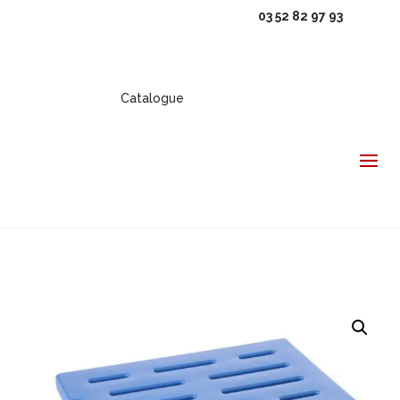
03 52 82 97 93
Catalogue