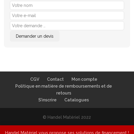
CGV
Contact
Mon compte
Politique en matière de remboursements et de
retours
S’inscrire
Catalogues
© Handel Matériel 2022
Handel Matériel vous propose ses solutions de financement !