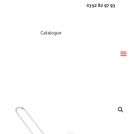
03 52 82 97 93
Catalogue