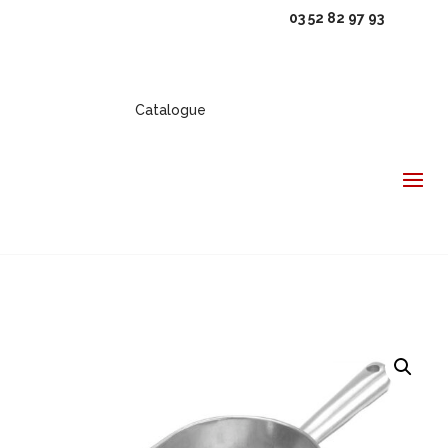
03 52 82 97 93
Catalogue