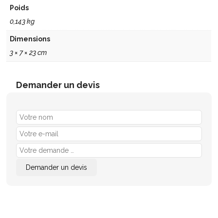
Poids
0,143 kg
Dimensions
3 × 7 × 23 cm
Demander un devis