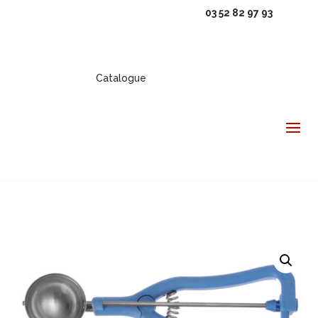
03 52 82 97 93
Catalogue