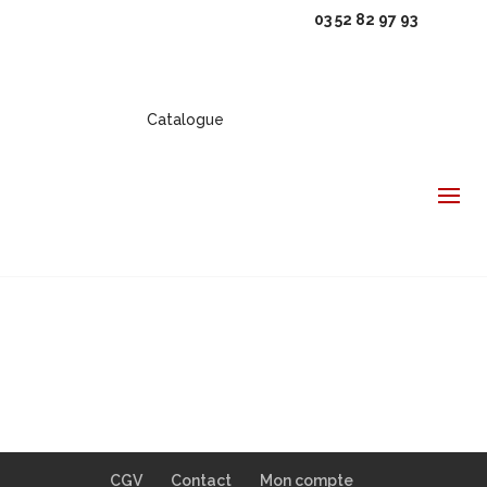
03 52 82 97 93
Catalogue
CGV
Contact
Mon compte